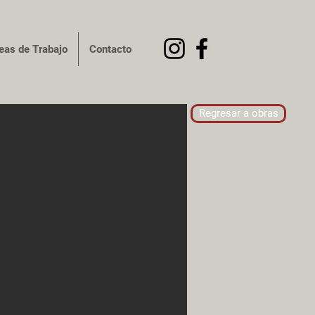
eas de Trabajo
Contacto
Regresar a obras