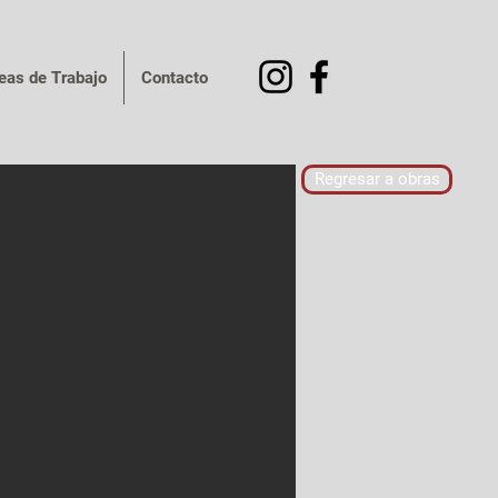
eas de Trabajo
Contacto
Regresar a obras